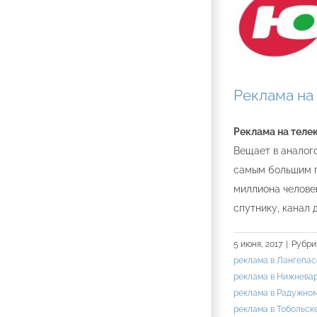
Реклама на
Реклама на теле
Вещает в аналог
самым большим п
миллиона человек
спутнику, канал
5 июня, 2017
|
Рубри
реклама в Лангепас
реклама в Нижнева
реклама в Радужно
реклама в Тобольск