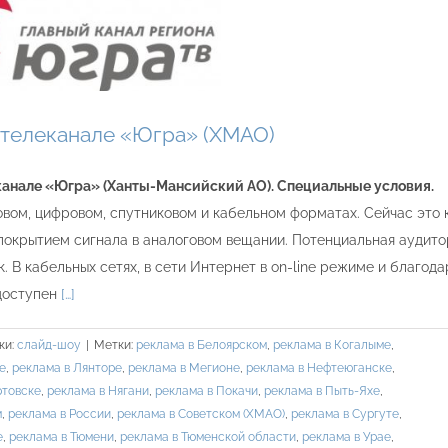
 телеканале «Югра» (ХМАО)
канале «Югра» (Ханты-Мансийский АО). Специальные условия.
овом, цифровом, спутниковом и кабельном форматах. Сейчас это 
окрытием сигнала в аналоговом вещании. Потенциальная аудитор
. В кабельных сетях, в сети Интернет в on-line режиме и благод
 доступен
[…]
ки:
слайд-шоу
|
Метки:
реклама в Белоярском
,
реклама в Когалыме
,
е
,
реклама в Лянторе
,
реклама в Мегионе
,
реклама в Нефтеюганске
,
ртовске
,
реклама в Нягани
,
реклама в Покачи
,
реклама в Пыть-Яхе
,
м
,
реклама в России
,
реклама в Советском (ХМАО)
,
реклама в Сургуте
,
е
,
реклама в Тюмени
,
реклама в Тюменской области
,
реклама в Урае
,