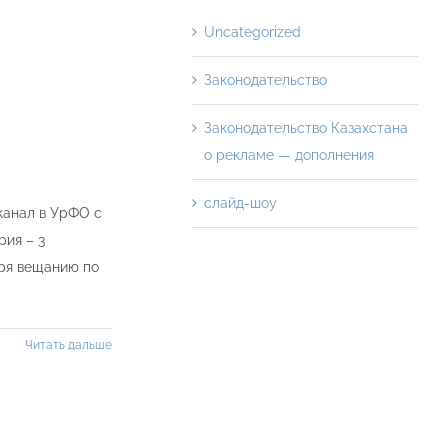
Uncategorized
Законодательство
Законодательство Казахстана
о рекламе — дополнения
слайд-шоу
канал в УрФО с
ия – 3
аря вещанию по
Читать дальше