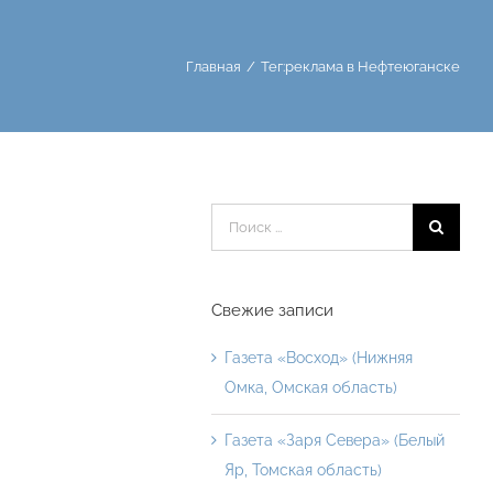
Главная
Тег:
реклама в Нефтеюганске
Результат
поиска:
Свежие записи
Газета «Восход» (Нижняя
Омка, Омская область)
Газета «Заря Севера» (Белый
Яр, Томская область)