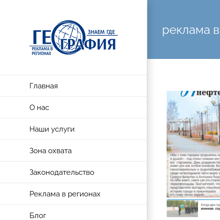
Skip
to
реклама 
content
Главная
О нас
Наши услуги
Зона охвата
Законодательство
Реклама в регионах
Блог