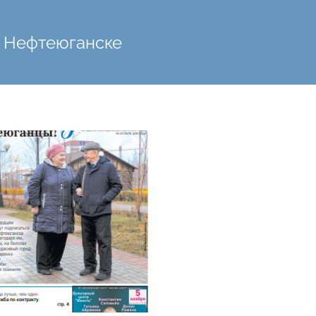
в Нефтеюганске