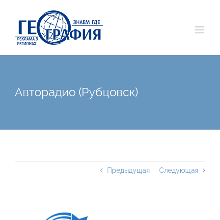
Skip
to
content
Авторадио (Рубцовск)
Предыдущая
Следующая
View