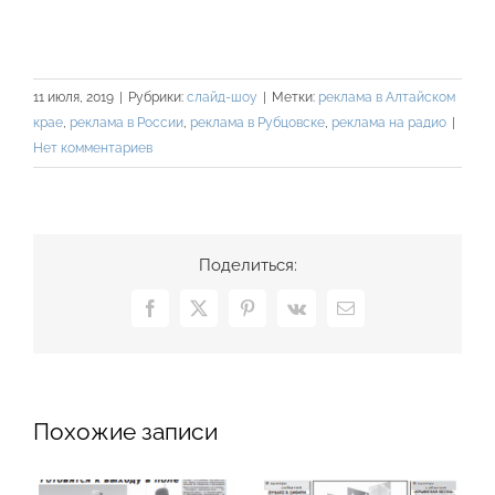
11 июля, 2019
|
Рубрики:
слайд-шоу
|
Метки:
реклама в Алтайском
крае
,
реклама в России
,
реклама в Рубцовске
,
реклама на радио
|
Нет комментариев
Поделиться:
Facebook
X
Pinterest
Vk
Email
Похожие записи