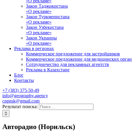
«О рекламе»
Закон Таджикистана
«О рекламе»
Закон Туркменистана
«О рекламе»
Закон Узбекистана
«О рекламе»
Закон Украины
«О рекламе»
Реклама в регионах
Коммерческое предложение для застройщиков
Коммерческое предложение для медицинских орга
Сотрудничество для рекламных агентств
Реклама в Казахстане
Блог
Контакты
+7 (383) 375-50-49
info@geography.agency
cnpnsk@gmail.com
Результат поиска:
Авторадио (Норильск)